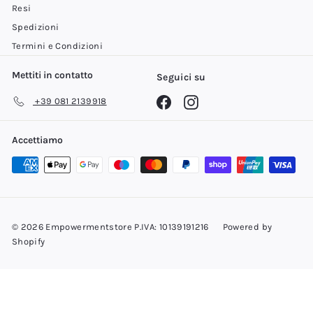
o
Resi
Spedizioni
Termini e Condizioni
Mettiti in contatto
Seguici su
Facebook
Instagram
+39 081 2139918
Accettiamo
© 2026 Empowermentstore P.IVA: 10139191216
Powered by
Shopify