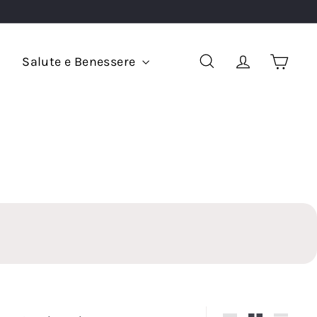
Salute e Benessere
Cerca
Account
Carrel
Ordina