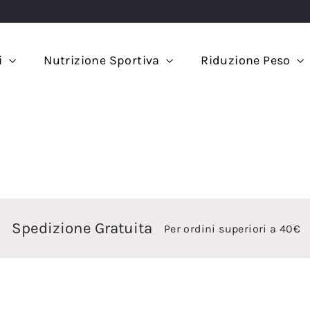
i
Nutrizione Sportiva
Riduzione Peso
Spedizione Gratuita
Per ordini superiori a 40€